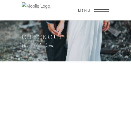
MENU
CHECKOUT
Home
/
Checkout