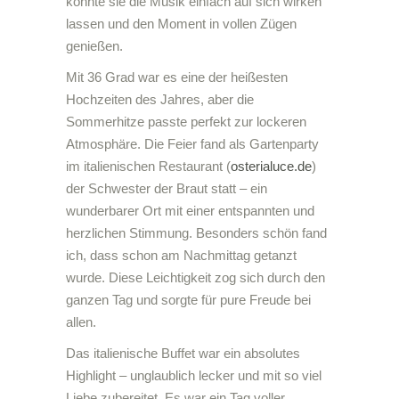
konnte sie die Musik einfach auf sich wirken
lassen und den Moment in vollen Zügen
genießen.
Mit 36 Grad war es eine der heißesten
Hochzeiten des Jahres, aber die
Sommerhitze passte perfekt zur lockeren
Atmosphäre. Die Feier fand als Gartenparty
im italienischen Restaurant (
osterialuce.de
)
der Schwester der Braut statt – ein
wunderbarer Ort mit einer entspannten und
herzlichen Stimmung. Besonders schön fand
ich, dass schon am Nachmittag getanzt
wurde. Diese Leichtigkeit zog sich durch den
ganzen Tag und sorgte für pure Freude bei
allen.
Das italienische Buffet war ein absolutes
Highlight – unglaublich lecker und mit so viel
Liebe zubereitet. Es war ein Tag voller