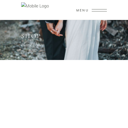
MENU
SHOP
Home
/
Shop