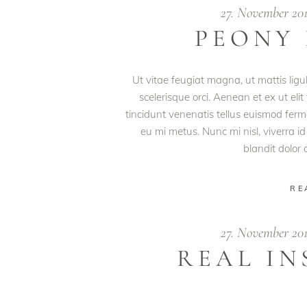
27. November 20
PEONY
Ut vitae feugiat magna, ut mattis lig
scelerisque orci. Aenean et ex ut eli
tincidunt venenatis tellus euismod fe
eu mi metus. Nunc mi nisl, viverra id
blandit dolor
RE
27. November 20
REAL IN