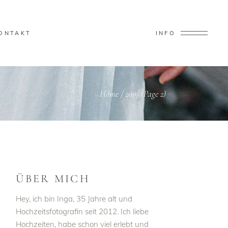
ONTAKT
INFO
Home
/
2019
(Page 2)
ÜBER MICH
Hey, ich bin Inga, 35 Jahre alt und
Hochzeitsfotografin seit 2012. Ich liebe
Hochzeiten, habe schon viel erlebt und