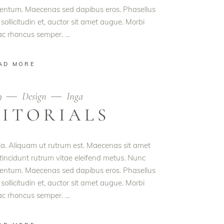
rmentum. Maecenas sed dapibus eros. Phasellus
 sollicitudin et, auctor sit amet augue. Morbi
 ac rhoncus semper.
AD MORE
19
Design
Inga
DITORIALS
ula. Aliquam ut rutrum est. Maecenas sit amet
t tincidunt rutrum vitae eleifend metus. Nunc
rmentum. Maecenas sed dapibus eros. Phasellus
 sollicitudin et, auctor sit amet augue. Morbi
 ac rhoncus semper.