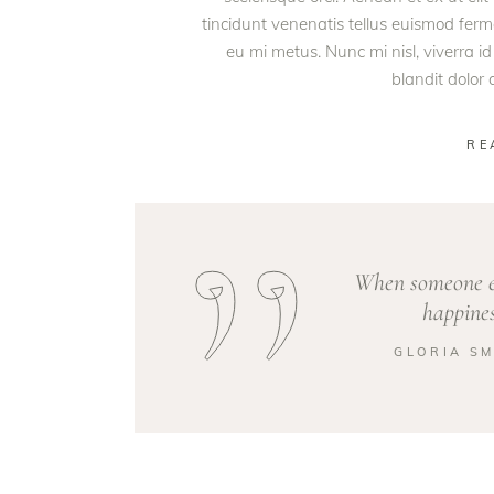
tincidunt venenatis tellus euismod fe
eu mi metus. Nunc mi nisl, viverra id
blandit dolor
RE
When someone el
happines
GLORIA SM