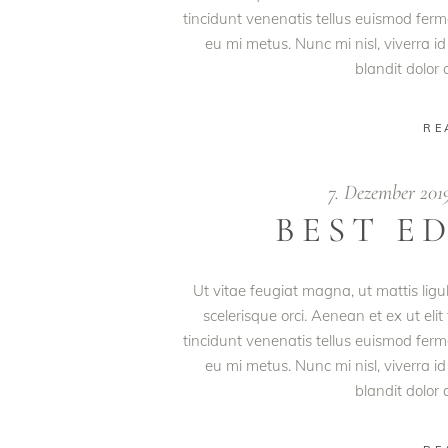
tincidunt venenatis tellus euismod fe
eu mi metus. Nunc mi nisl, viverra id
blandit dolor
RE
7. Dezember 20
BEST E
Ut vitae feugiat magna, ut mattis lig
scelerisque orci. Aenean et ex ut eli
tincidunt venenatis tellus euismod fe
eu mi metus. Nunc mi nisl, viverra id
blandit dolor