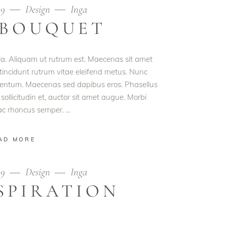
19
Design
Inga
 BOUQUET
ula. Aliquam ut rutrum est. Maecenas sit amet
t tincidunt rutrum vitae eleifend metus. Nunc
rmentum. Maecenas sed dapibus eros. Phasellus
 sollicitudin et, auctor sit amet augue. Morbi
 ac rhoncus semper.
AD MORE
19
Design
Inga
SPIRATION