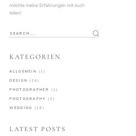
möchte meine Erfahrungen mit euch
teilen!
Search
for:
KATEGORIEN
ALLGEMEIN
(1)
DESIGN
(24)
PHOTOGRAPHER
(1)
PHOTOGRAPHY
(3)
WEDDING
(18)
LATEST POSTS