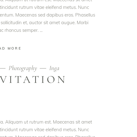
t tincidunt rutrum vitae eleifend metus. Nunc
rmentum. Maecenas sed dapibus eros. Phasellus
 sollicitudin et, auctor sit amet augue. Morbi
 ac rhoncus semper.
AD MORE
Photography
Inga
NVITATION
ula. Aliquam ut rutrum est. Maecenas sit amet
t tincidunt rutrum vitae eleifend metus. Nunc