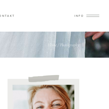
ONTAKT
INFO
Home
/
Photography