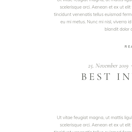
scelerisque orci. Aenean et ex ut eli
tincidunt venenatis tellus euismod fe
eu mi metus. Nunc mi nisl, viverra id
blandit dolor
RE
25. November 2019
BEST I
Ut vitae feugiat magna, ut mattis lig
scelerisque orci. Aenean et ex ut eli