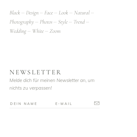
Black
Design
Face
Look
Natural
Photography
Photos
Style
Trend
Wedding
White
Zoom
NEWSLETTER
Melde dich für meinen Newsletter an, um
nichts zu verpassen!