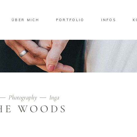
ÜBER MICH
PORTFOLIO
INFOS
K
Photography
Inga
HE WOODS