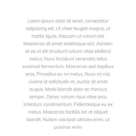
Lorem ipsum dolor sit amet, consectetur
adipiscing elit. Ut vitae feugiat magna, ut
mattis ligula. Aliquam ut rutrum est.
Maecenas sit amet scelerisque orci. Aenean
et ex ut elit tincidunt rutrum vitae eleifend
metus. Nunc tincidunt venenatis tellus
euismod fermentum. Maecenas sed dapibus
eros. Phasellus eu mi metus. Nunc mi nisl,
viverra id sollicitudin et, auctor sit amet
augue. Morbi blandit dolor ac rhoncus
semper. Donec rutrum risus vitae arcu
interdum condimentum. Pellentesque eu ex
metus. Maecenas facilisis est at aliquet
blandit. Nullam volutpat ultricies enim, ut
pulvinar enim