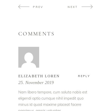
PREV
NEXT
COMMENTS
ELIZABETH LOREN
REPLY
25. November 2019
Nam libero tempore, cum soluta nobis est
eligendi optio cumque nihil impedit quo
minus id quod maxime placeat facere
possimus, omnis voluptas