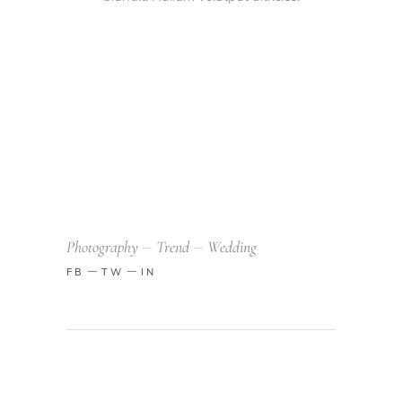
Photography
Trend
Wedding
FB
TW
IN