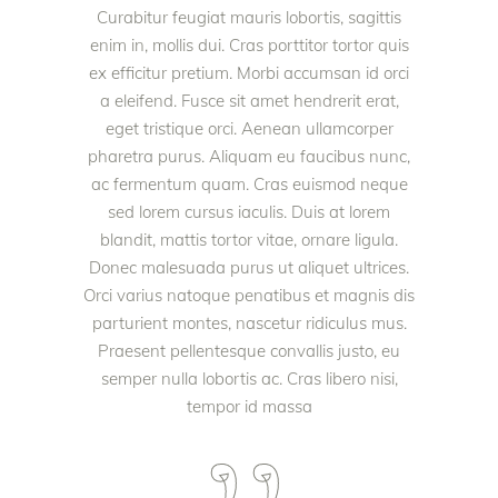
Curabitur feugiat mauris lobortis, sagittis
enim in, mollis dui. Cras porttitor tortor quis
ex efficitur pretium. Morbi accumsan id orci
a eleifend. Fusce sit amet hendrerit erat,
eget tristique orci. Aenean ullamcorper
pharetra purus. Aliquam eu faucibus nunc,
ac fermentum quam. Cras euismod neque
sed lorem cursus iaculis. Duis at lorem
blandit, mattis tortor vitae, ornare ligula.
Donec malesuada purus ut aliquet ultrices.
Orci varius natoque penatibus et magnis dis
parturient montes, nascetur ridiculus mus.
Praesent pellentesque convallis justo, eu
semper nulla lobortis ac. Cras libero nisi,
tempor id massa