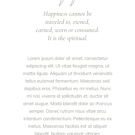
Happiness cannot be
traveled to, owned,
earned, worn or consumed.
It is the spiritual.
Lorem ipsum dolor sit amet, consectetur
adipiscing elit. Ut vitae feugiat magna, ut
mattis ligula. Aliquam ut tincidunt venenatis
tellus euismod fermentum. Maecenas sed
dapibus eros. Phasellus eu mi metus. Nunc
mi nisl, viverra id sollicitudin et, auctor sit
amet augue. Morbi blandit dolor ac rhoncus
semper. Donec rutrum risus vitae arcu
interdum condimentum. Pellentesque eu ex
metus. Maecenas facilisis est at aliquet
blandit. Nullam volutpat ultricies.