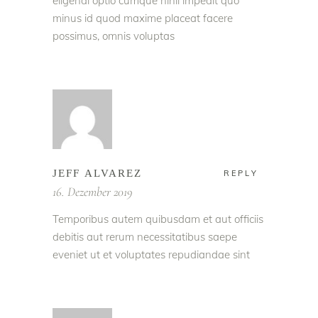
eligendi optio cumque nihil impedit quo
minus id quod maxime placeat facere
possimus, omnis voluptas
JEFF ALVAREZ
REPLY
16. Dezember 2019
Temporibus autem quibusdam et aut officiis
debitis aut rerum necessitatibus saepe
eveniet ut et voluptates repudiandae sint