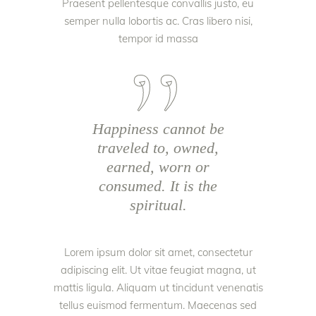
Praesent pellentesque convallis justo, eu
semper nulla lobortis ac. Cras libero nisi,
tempor id massa
Happiness cannot be
traveled to, owned,
earned, worn or
consumed. It is the
spiritual.
Lorem ipsum dolor sit amet, consectetur
adipiscing elit. Ut vitae feugiat magna, ut
mattis ligula. Aliquam ut tincidunt venenatis
tellus euismod fermentum. Maecenas sed