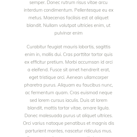
semper. Donec rutrum risus vitae arcu
interdum condimentum. Pellentesque eu ex
metus. Maecenas facilisis est at aliquet
blandit. Nullam volutpat ultricies enim, ut
pulvinar enim
Curabitur feugiat mauris lobortis, sagittis
enim in, mollis dui. Cras porttitor tortor quis
ex efficitur pretium. Morbi accumsan id orci
a eleifend. Fusce sit amet hendrerit erat,
eget tristique orci. Aenean ullamcorper
pharetra purus. Aliquam eu faucibus nunc,
ac fermentum quam. Cras euismod neque
sed lorem cursus iaculis. Duis at lorem
blandit, mattis tortor vitae, ornare ligula.
Donec malesuada purus ut aliquet ultrices.
Orci varius natoque penatibus et magnis dis
parturient montes, nascetur ridiculus mus.