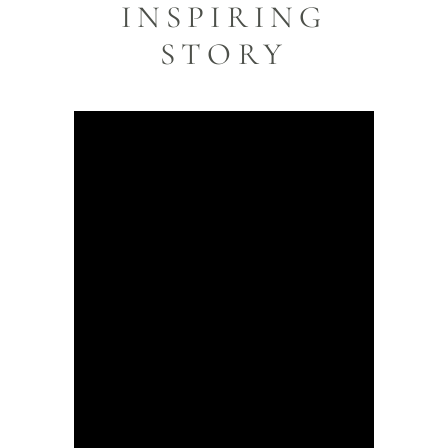
INSPIRING
STORY