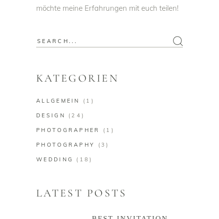
möchte meine Erfahrungen mit euch teilen!
Search
for:
KATEGORIEN
ALLGEMEIN
(1)
DESIGN
(24)
PHOTOGRAPHER
(1)
PHOTOGRAPHY
(3)
WEDDING
(18)
LATEST POSTS
BEST INVITATION