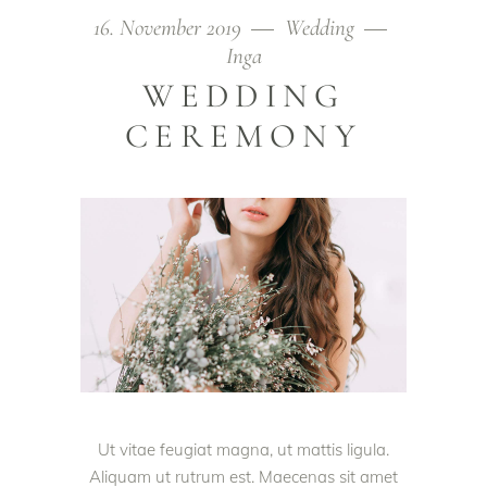
16. November 2019
Wedding
Inga
WEDDING
CEREMONY
Ut vitae feugiat magna, ut mattis ligula.
Aliquam ut rutrum est. Maecenas sit amet