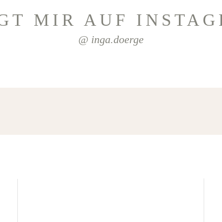
GT MIR AUF INSTA
@ inga.doerge