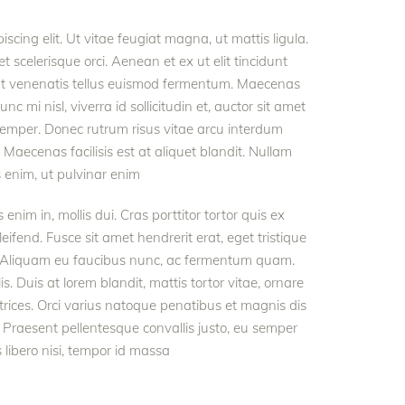
scing elit. Ut vitae feugiat magna, ut mattis ligula.
scelerisque orci. Aenean et ex ut elit tincidunt
unt venenatis tellus euismod fermentum. Maecenas
 mi nisl, viverra id sollicitudin et, auctor sit amet
semper. Donec rutrum risus vitae arcu interdum
aecenas facilisis est at aliquet blandit. Nullam
es enim, ut pulvinar enim
 enim in, mollis dui. Cras porttitor tortor quis ex
leifend. Fusce sit amet hendrerit erat, eget tristique
. Aliquam eu faucibus nunc, ac fermentum quam.
 Duis at lorem blandit, mattis tortor vitae, ornare
trices. Orci varius natoque penatibus et magnis dis
 Praesent pellentesque convallis justo, eu semper
s libero nisi, tempor id massa