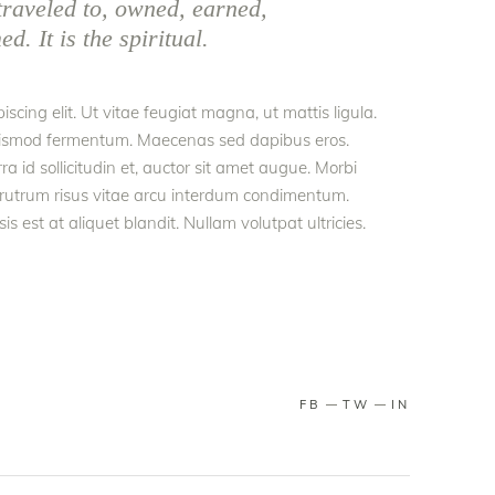
raveled to, owned, earned,
. It is the spiritual.
scing elit. Ut vitae feugiat magna, ut mattis ligula.
euismod fermentum. Maecenas sed dapibus eros.
ra id sollicitudin et, auctor sit amet augue. Morbi
 rutrum risus vitae arcu interdum condimentum.
 est at aliquet blandit. Nullam volutpat ultricies.
FB
TW
IN