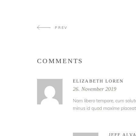
PREV
COMMENTS
ELIZABETH LOREN
26. November 2019
Nam libero tempore, cum soluta
minus id quod maxime placeat 
JEFF ALV