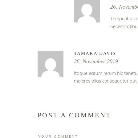
26. Novemb
Temporibus a
necessitatibu
TAMARA DAVIS
26. November 2019
Itaque earum rerum hic tenetur 
maiores alias consequatur aut
POST A COMMENT