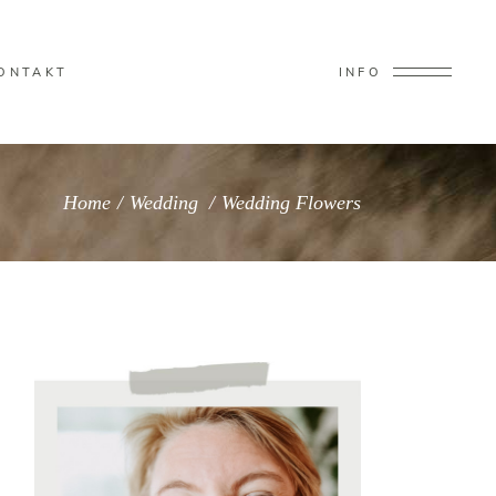
ONTAKT
INFO
Home
/
Wedding
/
Wedding Flowers