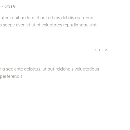
er 2019
utem quibusdam et aut officiis debitis aut rerum
s saepe eveniet ut et voluptates repudiandae sint
REPLY
a sapiente delectus, ut aut reiciendis voluptatibus
 perferendis