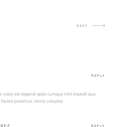
NEXT
REPLY
 nobis est eligendi optio cumque nihil impedit quo
facere possimus, omnis voluptas
AREZ
REPLY