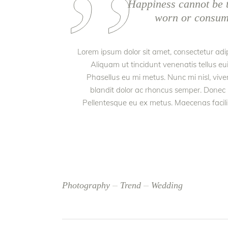
Happiness cannot be t
worn or consumed
Lorem ipsum dolor sit amet, consectetur adipi
Aliquam ut tincidunt venenatis tellus 
Phasellus eu mi metus. Nunc mi nisl, viver
blandit dolor ac rhoncus semper. Donec
Pellentesque eu ex metus. Maecenas facilisis
Photography
Trend
Wedding