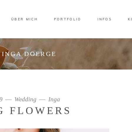
ÜBER MICH
PORTFOLIO
INFOS
K
 INGA DOERGE
19
Wedding
Inga
G FLOWERS