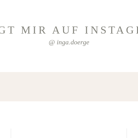
GT MIR AUF INSTA
@ inga.doerge