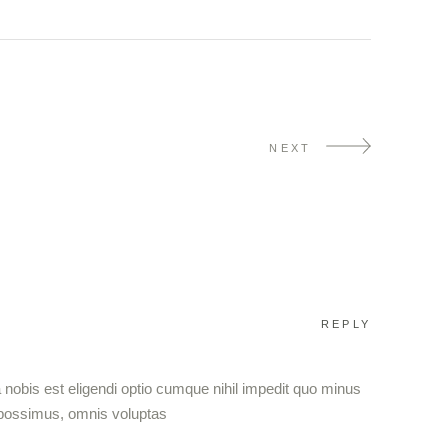
NEXT
REPLY
nobis est eligendi optio cumque nihil impedit quo minus
 possimus, omnis voluptas