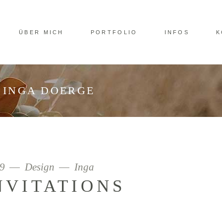
ÜBER MICH
PORTFOLIO
INFOS
K
 INGA DOERGE
19
Design
Inga
NVITATIONS