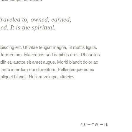
raveled to, owned, earned,
. It is the spiritual.
scing elit. Ut vitae feugiat magna, ut mattis ligula.
od fermentum. Maecenas sed dapibus eros. Phasellus
udin et, auctor sit amet augue. Morbi blandit dolor ac
e arcu interdum condimentum. Pellentesque eu ex
liquet blandit. Nullam volutpat ultricies.
FB
TW
IN