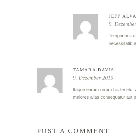
JEFF ALV
9. Dezembe
Temporibus au
necessitatibu
TAMARA DAVIS
9. Dezember 2019
Itaque earum rerum hic tenetur a
maiores alias consequatur aut p
POST A COMMENT