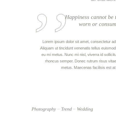
Happiness cannot be t
worn or consumed
Lorem ipsum dolor sit amet, consectetur adipi
Aliquam ut tincidunt venenatis tellus euism
eu mi metus. Nunc mi nisl, viverra id sollicit
rhoncus semper. Donec rutrum risus vita
metus. Maecenas facilisis est at a
Photography
Trend
Wedding